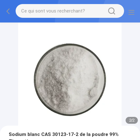
2
/
2
Sodium blanc CAS 30123-17-2 de la poudre 99%