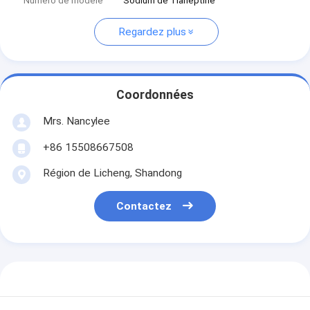
Numéro de modèle
Sodium de Tianeptine
Regardez plus
Coordonnées
Mrs. Nancylee
+86 15508667508
Région de Licheng, Shandong
Contactez