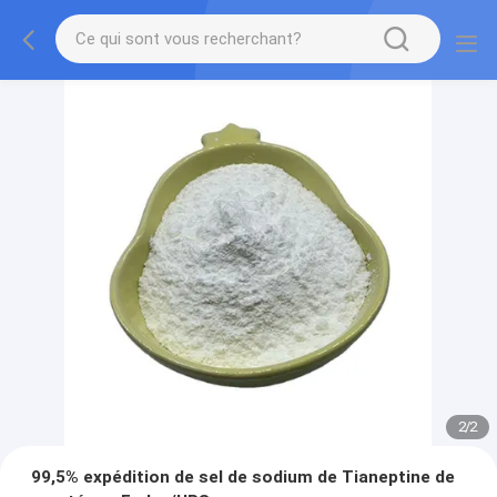
2
/
2
99,5% expédition de sel de sodium de Tianeptine de