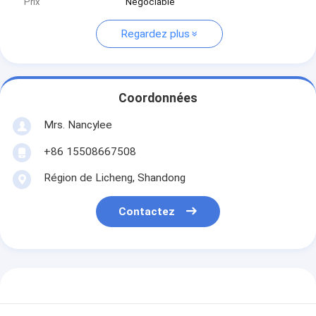
Prix
Négociable
Regardez plus
Coordonnées
Mrs. Nancylee
+86 15508667508
Région de Licheng, Shandong
Contactez