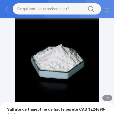
1
/
1
Sulfate de tianeptine de haute pureté CAS 1224690-