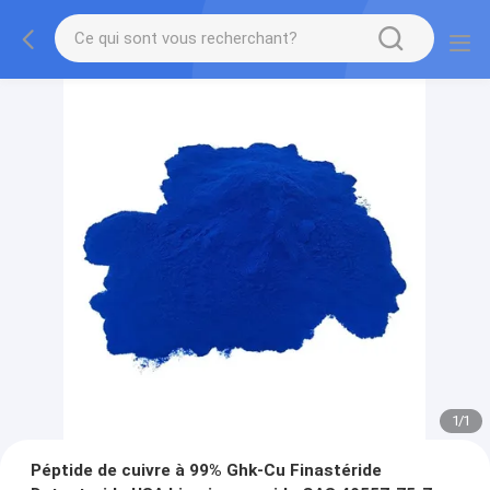
1
/
1
Péptide de cuivre à 99% Ghk-Cu Finastéride