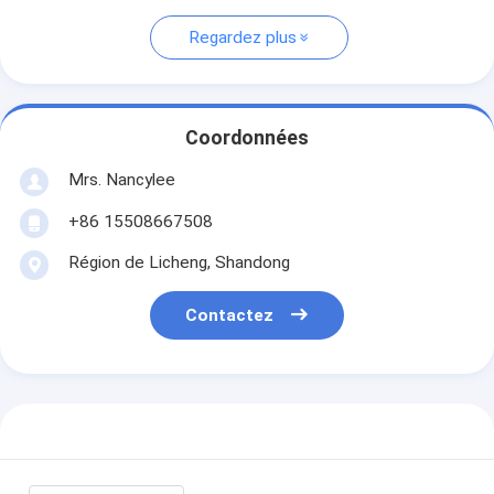
Regardez plus
Coordonnées
Mrs. Nancylee
+86 15508667508
Région de Licheng, Shandong
Contactez