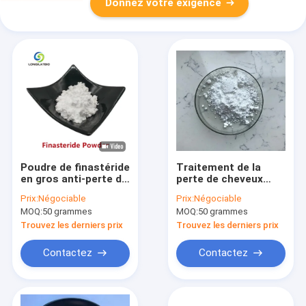
Donnez votre exigence
Poudre de finastéride
Traitement de la
en gros anti-perte de
perte de cheveux
cheveux à 99% CAS
Poudre de finastéride
Prix:
Négociable
Prix:
Négociable
98319-26-7
99% Pure CAS 98319-
MOQ:
50 grammes
MOQ:
50 grammes
26-7 en vrac de haute
qualité
Trouvez les derniers prix
Trouvez les derniers prix
Contactez
Contactez