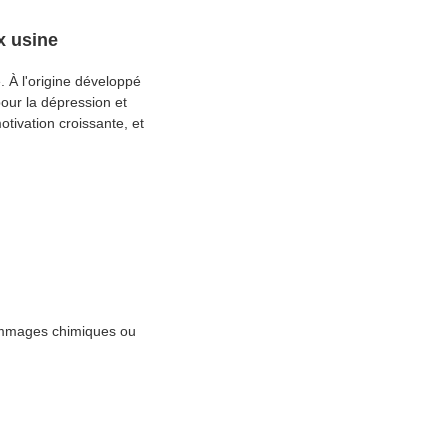
x usine
 À l'origine développé
our la dépression et
tivation croissante, et
dommages chimiques ou