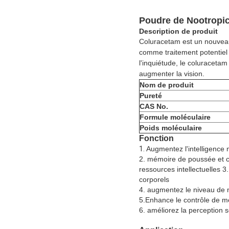
Poudre de Nootropic
Description de produit
Coluracetam est un nouveau
comme traitement potentiel 
l'inquiétude, le coluraceta
augmenter la vision.
Nom de produit
Pureté
CAS No.
Formule
moléculaire
Poids moléculaire
Fonction
1.
Augmentez l'intelligence
2. mémoire de poussée et 
ressources intellectuelles
corporels
4. augmentez le niveau de 
5.Enhance le contrôle de m
6. améliorez la perception s