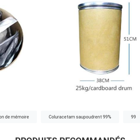
ion de mémoire
Coluracetam saupoudrent 99%
99