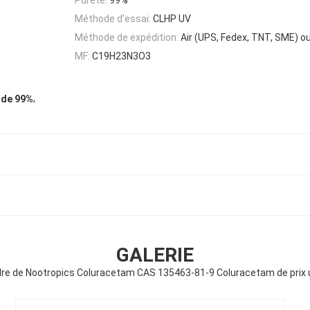
Méthode d'essai:
CLHP UV
Méthode de expédition:
Air (UPS, Fedex, TNT, SME) o
MF:
C19H23N3O3
,
 de 99%
GALERIE
re de Nootropics Coluracetam CAS 135463-81-9 Coluracetam de prix 