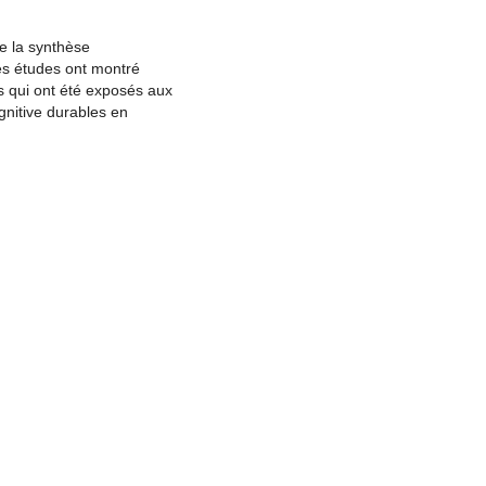
de la synthèse
Les études ont montré
s qui ont été exposés aux
gnitive durables en