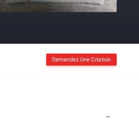
Demandez Une Citation