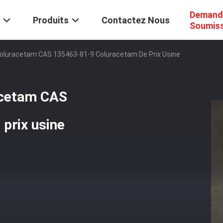
Demand
Produits
Contactez Nous
Soumis
Coluracetam CAS 135463-81-9 Coluracetam De Prix Usine
acetam CAS
prix usine