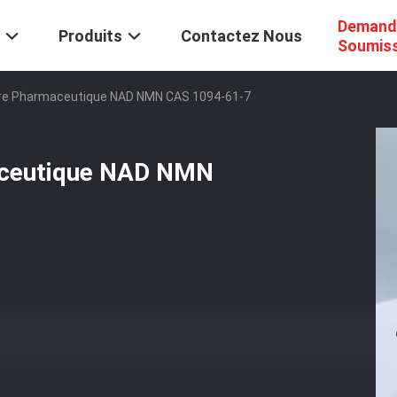
Demand
Produits
Contactez Nous
Soumis
ire Pharmaceutique NAD NMN CAS 1094-61-7
aceutique NAD NMN