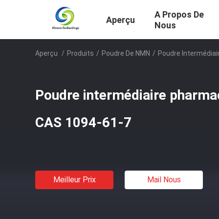
A Propos De
Aperçu
Nous
Aperçu
/
Produits
/
Poudre De NMN
/
Poudre Intermédia
Poudre intermédiaire pharm
CAS 1094-61-7
Meilleur Prix
Mail Nous