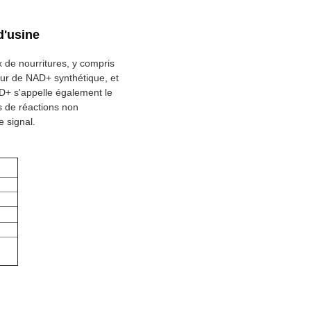
d'usine
 de nourritures, y compris
ur de NAD+ synthétique, et
D+ s'appelle également le
s de réactions non
 signal.