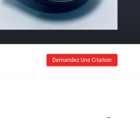
Demandez Une Citation