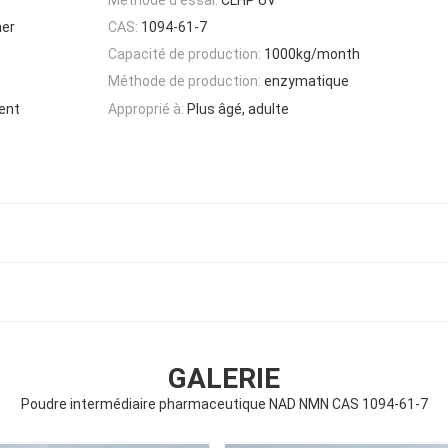
mer
CAS:
1094-61-7
Capacité de production:
1000kg/month
Méthode de production:
enzymatique
ient
Approprié à:
Plus âgé, adulte
GALERIE
Poudre intermédiaire pharmaceutique NAD NMN CAS 1094-61-7