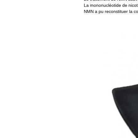
La mononucléotide de nicot
NMN a pu reconstituer la 