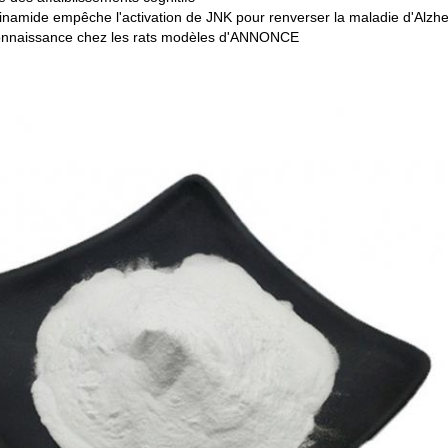
inamide empêche l'activation de JNK pour renverser la maladie d'Alzh
connaissance chez les rats modèles d'ANNONCE