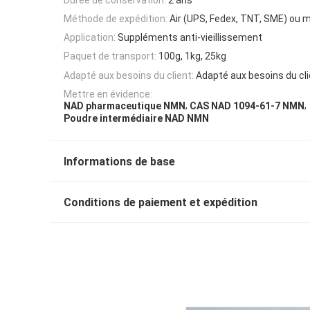
Méthode de expédition:
Air (UPS, Fedex, TNT, SME) ou 
Application:
Suppléments anti-vieillissement
Paquet de transport:
100g, 1kg, 25kg
Adapté aux besoins du client:
Adapté aux besoins du cl
Mettre en évidence:
,
,
NAD pharmaceutique NMN
CAS NAD 1094-61-7 NMN
Poudre intermédiaire NAD NMN
Informations de base
Conditions de paiement et expédition