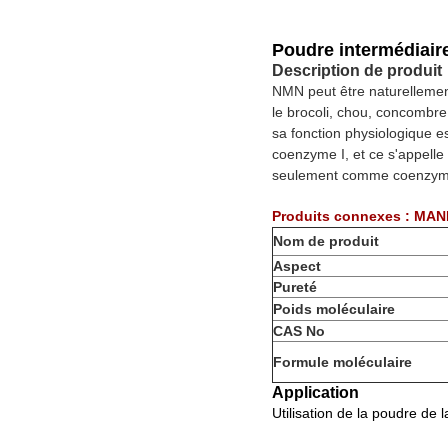
Poudre intermédiai
Description de produit
NMN peut être naturellement
le brocoli, chou, concombr
sa fonction physiologique 
coenzyme I, et ce s'appelle
seulement comme coenzyme 
Produits connexes : MA
Nom de produit
Aspect
Pureté
Poids moléculaire
CAS No
Formule moléculaire
Application
Utilisation de la poudre d