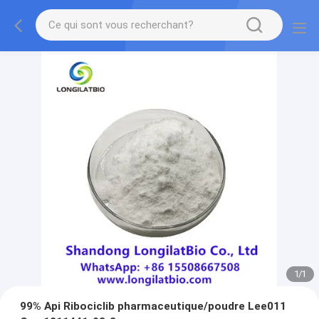
1
/
1
99% Api Ribociclib pharmaceutique/poudre Lee011