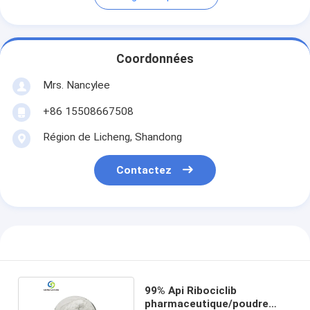
Coordonnées
Mrs. Nancylee
+86 15508667508
Région de Licheng, Shandong
Contactez
99% Api Ribociclib
pharmaceutique/poudre