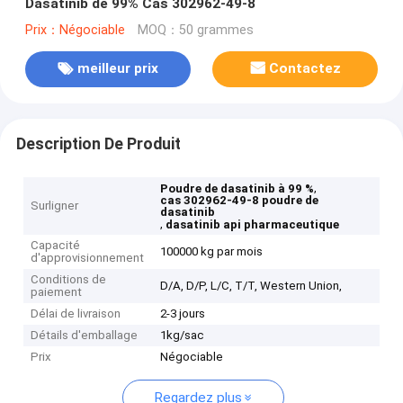
Dasatinib de 99% Cas 302962-49-8
Prix：Négociable
MOQ：50 grammes
meilleur prix
Contactez
Description De Produit
,
Poudre de dasatinib à 99 %
cas 302962-49-8 poudre de
Surligner
dasatinib
,
dasatinib api pharmaceutique
Capacité
100000 kg par mois
d'approvisionnement
Conditions de
D/A, D/P, L/C, T/T, Western Union,
paiement
Délai de livraison
2-3 jours
Détails d'emballage
1kg/sac
Prix
Négociable
Regardez plus