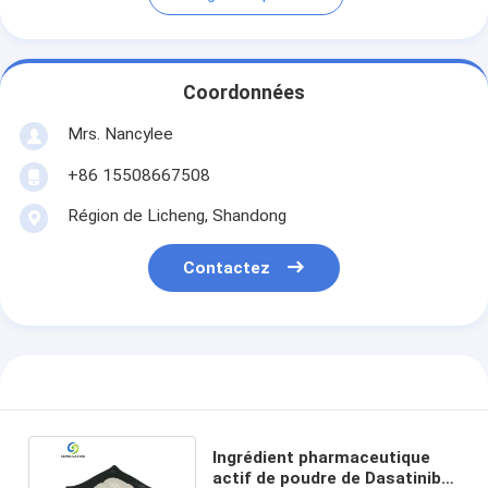
Coordonnées
Mrs. Nancylee
+86 15508667508
Région de Licheng, Shandong
Contactez
Ingrédient pharmaceutique
actif de poudre de Dasatinib