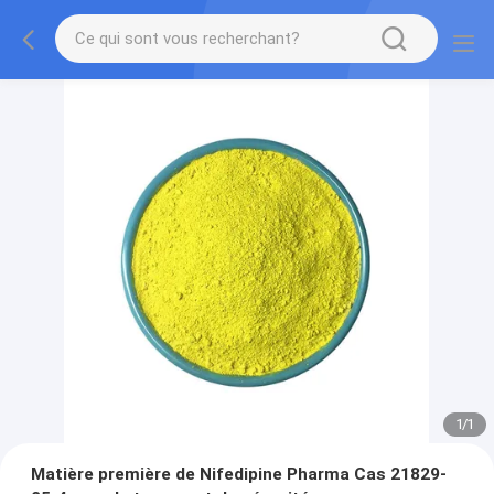
1
/
1
Matière première de Nifedipine Pharma Cas 21829-