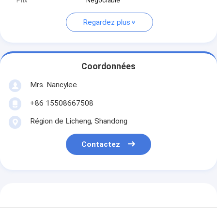
Prix
Négociable
Regardez plus
Coordonnées
Mrs. Nancylee
+86 15508667508
Région de Licheng, Shandong
Contactez