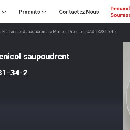
Demand
Produits
Contactez Nous
Soumis
e Florfenicol Saupoudrent La Matière Première CAS 73231-34-2
fenicol saupoudrent
31-34-2