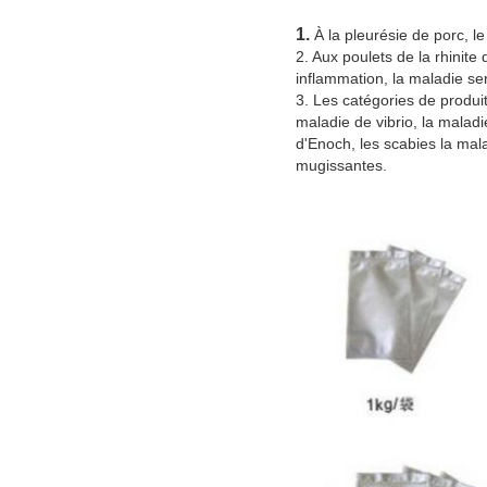
1.
À la pleurésie de porc, le
2. Aux poulets de la rhinit
inflammation, la maladie se
3. Les catégories de produit
maladie de vibrio, la malad
d'Enoch, les scabies la mala
mugissantes.