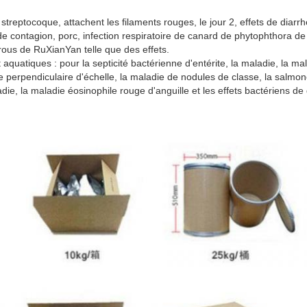
 streptocoque, attachent les filaments rouges, le jour 2, effets de diarrh
e de contagion, porc, infection respiratoire de canard de phytophthora 
rous de RuXianYan telle que des effets.
 aquatiques : pour la septicité bactérienne d'entérite, la maladie, la ma
ie perpendiculaire d'échelle, la maladie de nodules de classe, la salmo
die, la maladie éosinophile rouge d'anguille et les effets bactériens de