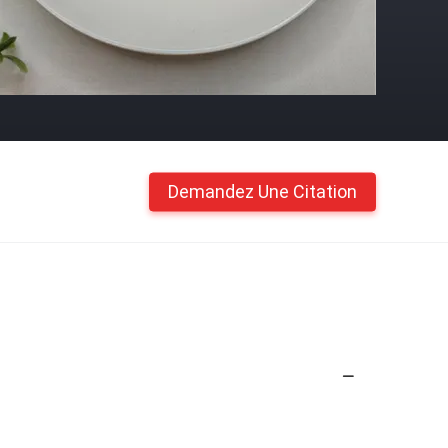
Demandez Une Citation