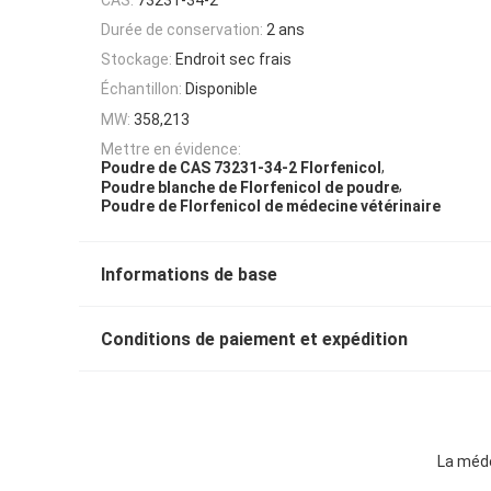
Durée de conservation:
2 ans
Stockage:
Endroit sec frais
Échantillon:
Disponible
MW:
358,213
Mettre en évidence:
,
Poudre de CAS 73231-34-2 Florfenicol
,
Poudre blanche de Florfenicol de poudre
Poudre de Florfenicol de médecine vétérinaire
Informations de base
Conditions de paiement et expédition
La méde