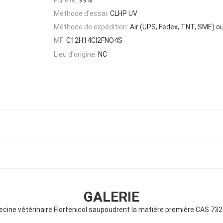
Méthode d'essai:
CLHP UV
Méthode de expédition:
Air (UPS, Fedex, TNT, SME) o
MF:
C12H14Cl2FNO4S
Lieu d'origine:
NC
GALERIE
cine vétérinaire Florfenicol saupoudrent la matière première CAS 73