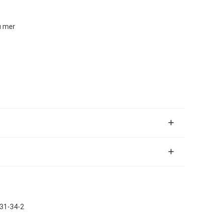
u mer
231-34-2