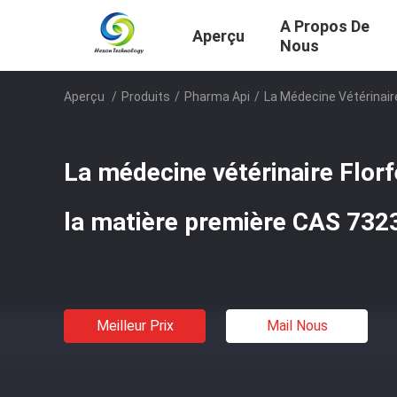
A Propos De
Aperçu
Nous
Aperçu
/
Produits
/
Pharma Api
/
La Médecine Vétérinair
La médecine vétérinaire Flor
la matière première CAS 732
Meilleur Prix
Mail Nous