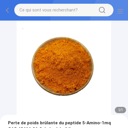
1
/
1
Perte de poids brûlante du peptide 5-Amino-1mq