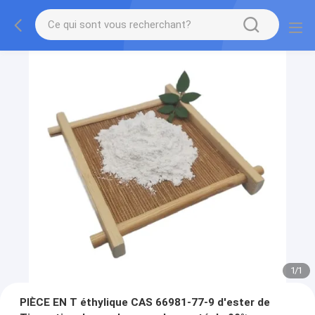
1
/
1
PIÈCE EN T éthylique CAS 66981-77-9 d'ester de