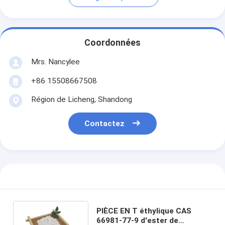
Coordonnées
Mrs. Nancylee
+86 15508667508
Région de Licheng, Shandong
Contactez
PIÈCE EN T éthylique CAS
66981-77-9 d'ester de