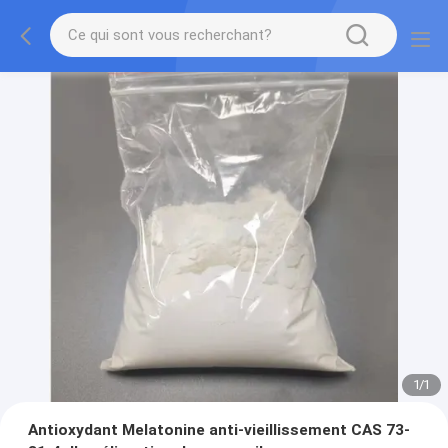
1
/
1
Antioxydant Melatonine anti-vieillissement CAS 73-