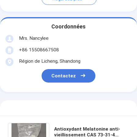
Coordonnées
Mrs. Nancylee
+86 15508667508
Région de Licheng, Shandong
Contactez
Antioxydant Melatonine anti-
vieillissement CAS 73-31-4