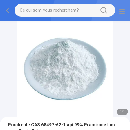
1
/
1
Poudre de CAS 68497-62-1 api 99% Pramiracetam