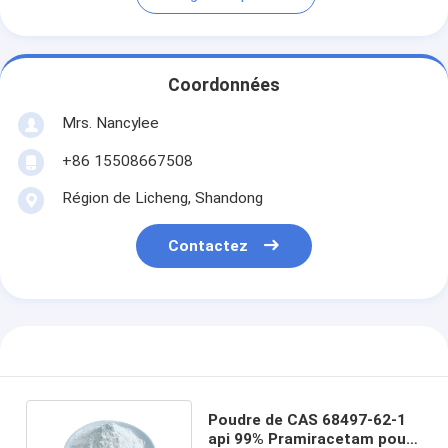
Coordonnées
Mrs. Nancylee
+86 15508667508
Région de Licheng, Shandong
Contactez
Poudre de CAS 68497-62-1
api 99% Pramiracetam pour