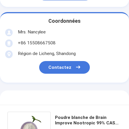
Coordonnées
Mrs. Nancylee
+86 15508667508
Région de Licheng, Shandong
Contactez
Poudre blanche de Brain
Improve Nootropic 99% CAS
314728-85-3 Sunifiram Dm-235