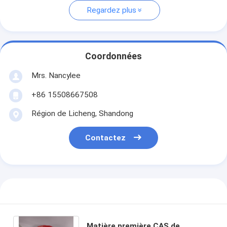
Regardez plus
Coordonnées
Mrs. Nancylee
+86 15508667508
Région de Licheng, Shandong
Contactez
Matière première CAS de