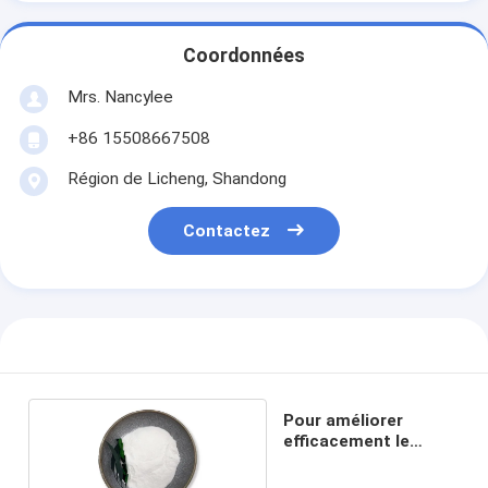
Coordonnées
Mrs. Nancylee
+86 15508667508
Région de Licheng, Shandong
Contactez
Pour améliorer
efficacement le
sommeil