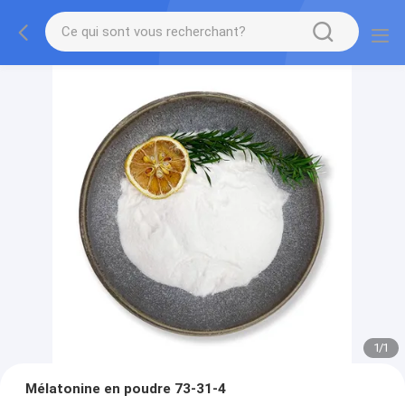
1
/
1
Mélatonine en poudre 73-31-4