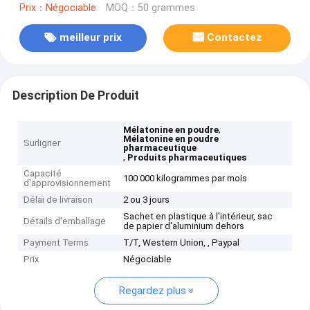
Prix：Négociable
MOQ：50 grammes
meilleur prix
Contactez
Description De Produit
,
Mélatonine en poudre
Mélatonine en poudre
Surligner
pharmaceutique
,
Produits pharmaceutiques
Capacité
100 000 kilogrammes par mois
d'approvisionnement
Délai de livraison
2 ou 3 jours
Sachet en plastique à l'intérieur, sac
Détails d'emballage
de papier d'aluminium dehors
Payment Terms
T/T, Western Union, , Paypal
Prix
Négociable
Regardez plus