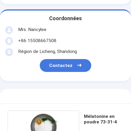
Coordonnées
Mrs. Nancylee
+86 15508667508
Région de Licheng, Shandong
Contactez
Mélatonine en
poudre 73-31-4