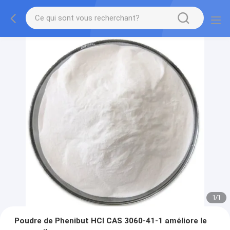
1
/
1
Poudre de Phenibut HCl CAS 3060-41-1 améliore le