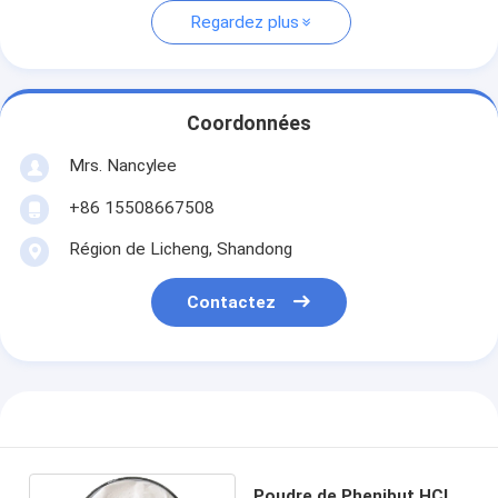
Regardez plus
Coordonnées
Mrs. Nancylee
+86 15508667508
Région de Licheng, Shandong
Contactez
Poudre de Phenibut HCl