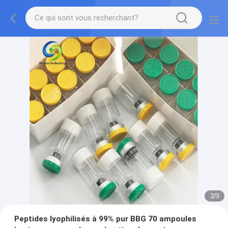
2
/
3
Peptides lyophilisés à 99% pur BBG 70 ampoules