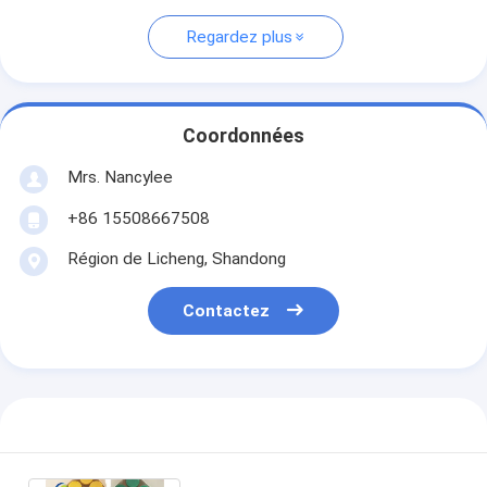
Regardez plus
Coordonnées
Mrs. Nancylee
+86 15508667508
Région de Licheng, Shandong
Contactez