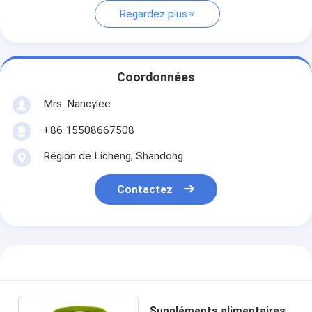
Regardez plus
Coordonnées
Mrs. Nancylee
+86 15508667508
Région de Licheng, Shandong
Contactez
Suppléments alimentaires