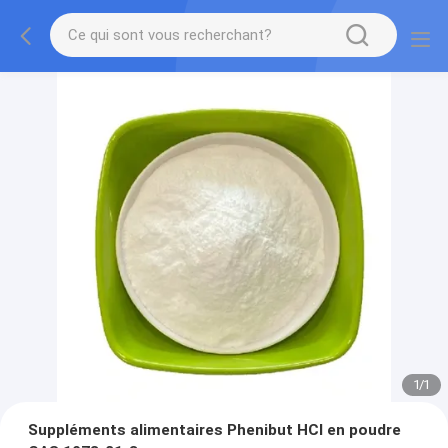
1
/
1
Suppléments alimentaires Phenibut HCl en poudre