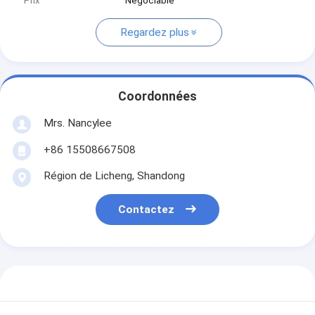
Prix
Négociable
Regardez plus
Coordonnées
Mrs. Nancylee
+86 15508667508
Région de Licheng, Shandong
Contactez