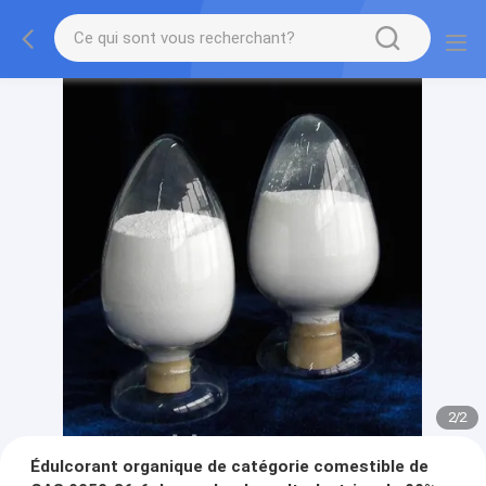
2
/
2
Édulcorant organique de catégorie comestible de