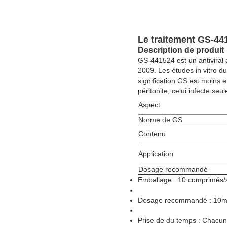
Le traitement GS-441
Description de produit
GS-441524 est un antiviral
2009. Les études in vitro d
signification GS est moins e
péritonite, celui infecte se
Aspect
Norme de GS
Contenu
Application
Dosage recommandé
Emballage : 10 comprimés/
Dosage recommandé : 10mg
Prise de du temps : Chacun 