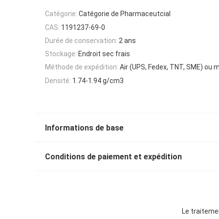
Catégorie:
Catégorie de Pharmaceutcial
CAS:
1191237-69-0
Durée de conservation:
2 ans
Stockage:
Endroit sec frais
Méthode de expédition:
Air (UPS, Fedex, TNT, SME) ou 
Densité:
1.74-1.94 g/cm3
Informations de base
Conditions de paiement et expédition
Le traiteme