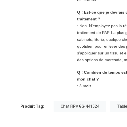
Q : Est-ce que je devrais
traitement ?
: Non. N'employez pas la rév
traitement de PAP. La plus 
cabinets, literie, quelque c
quotidien pour enlever des 
s'appliquer sur un tissu et e
des options de moresafe, mai
Q : Combien de temps est-
mon chat ?
: 3 mois.
Produit Tag:
Chat FIPV GS-441524
Tabl