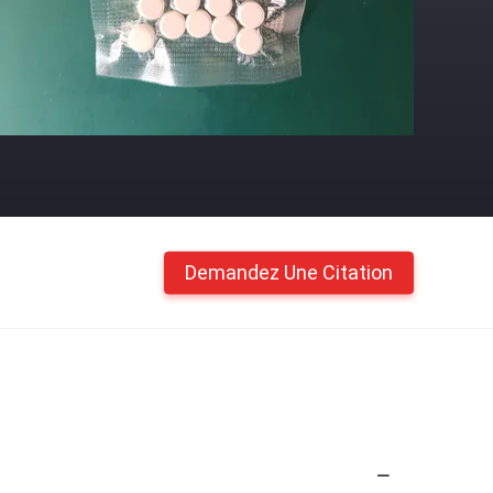
Demandez Une Citation