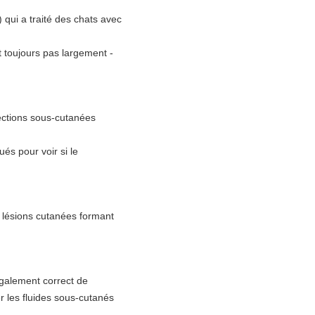
 qui a traité des chats avec
t toujours pas largement -
ections sous-cutanées
és pour voir si le
e lésions cutanées formant
également correct de
r les fluides sous-cutanés