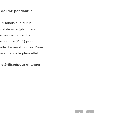
u de PAP pendant le
til tandis que sur le
nal de vide (planchers,
ce peigner votre chat
de pomme (2 : 1) pour
elle. La révolution est l'une
ant avoir le plein effet.
 stériliser/pour changer