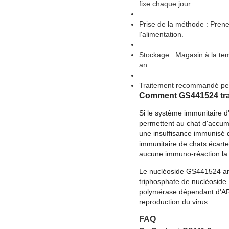
fixe chaque jour.
Prise de la méthode : Prene
l'alimentation.
Stockage : Magasin à la te
an.
Traitement recommandé pe
Comment GS441524 trai
Si le système immunitaire d'
permettent au chat d'accum
une insuffisance immunisé qu
immunitaire de chats écarte 
aucune immuno-réaction la 
Le nucléoside GS441524 an
triphosphate de nucléoside.
polymérase dépendant d'ARN
reproduction du virus.
FAQ