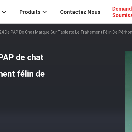
Demand
Produits
Contactez Nous
Soumis
4 De PAP De Chat Marque Sur Tablette Le Traitement Félin De Périton
PAP de chat
ment félin de