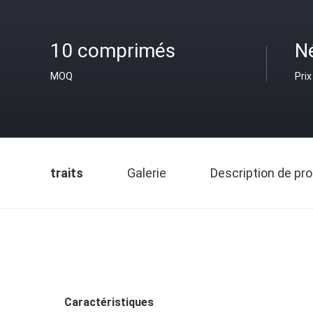
10 comprimés
N
MOQ
Prix
traits
Galerie
Description de pro
Caractéristiques