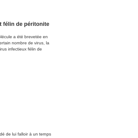
félin de péritonite
lécule a été brevetée en
ertain nombre de virus, la
rus infectieux félin de
é de lui falloir à un temps