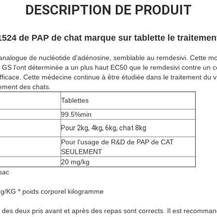
DESCRIPTION DE PRODUIT
524 de PAP de chat marque sur tablette le traitement 
 analogue de nucléotide d'adénosine, semblable au remdesivi. Cette mo
u GS l'ont déterminée a un plus haut EC50 que le remdesivi contre un c
fficace. Cette médecine continue à être étudiée dans le traitement du vi
ulement des chats.
Tablettes
99.5%min
Pour 2kg, 4kg, 6kg, chat 8kg
Pour l'usage de R&D de PAP de CAT
SEULEMENT
20 mg/kg
sac
/KG * poids corporel kilogramme
des deux pris avant et après des repas sont corrects. Il est recommand