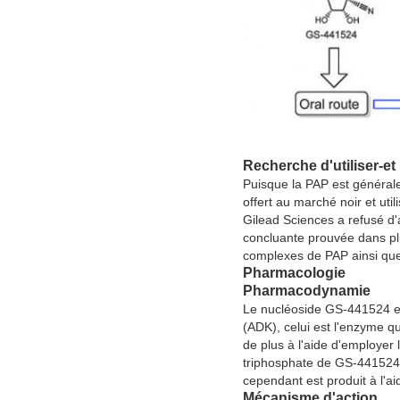
Recherche d'utiliser-et
Puisque la PAP est générale
offert au marché noir et util
Gilead Sciences a refusé d'a
concluante prouvée dans plu
complexes de PAP ainsi que
Pharmacologie
Pharmacodynamie
Le nucléoside GS-441524 es
(ADK), celui est l'enzyme q
de plus à l'aide d'employer
triphosphate de GS-441524, 
cependant est produit à l'ai
Mécanisme d'action