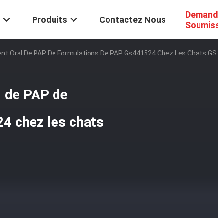
Demand
Produits
Contactez Nous
Soumis
nt Oral De PAP De Formulations De PAP Gs441524 Chez Les Chats GS
l de PAP de
4 chez les chats