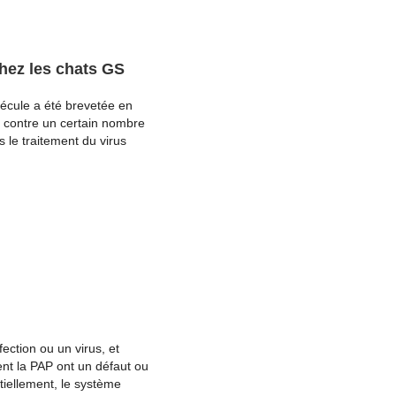
hez les chats GS
écule a été brevetée en
i contre un certain nombre
 le traitement du virus
ection ou un virus, et
nt la PAP ont un défaut ou
ntiellement, le système