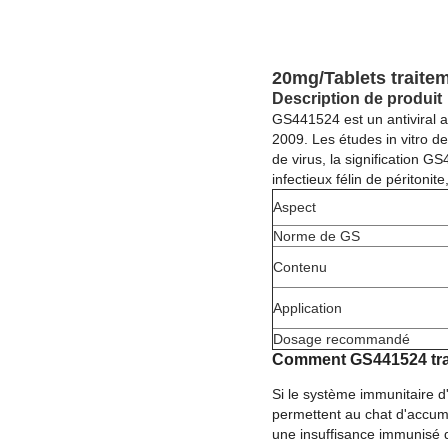
20mg/Tablets traite
Description de produit
GS441524 est un antiviral 
2009. Les études in vitro d
de virus, la signification 
infectieux félin de péritonit
Aspect
Norme de GS
Contenu
Application
Dosage recommandé
Comment GS441524 trai
Si le système immunitaire d'
permettent au chat d'accum
une insuffisance immunisé qu