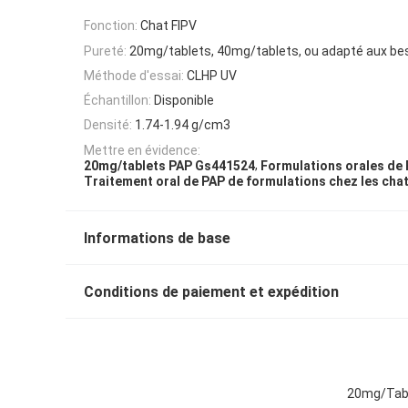
Fonction:
Chat FIPV
Pureté:
20mg/tablets, 40mg/tablets, ou adapté aux bes
Méthode d'essai:
CLHP UV
Échantillon:
Disponible
Densité:
1.74-1.94 g/cm3
Mettre en évidence:
,
20mg/tablets PAP Gs441524
Formulations orales de
Traitement oral de PAP de formulations chez les cha
Informations de base
Conditions de paiement et expédition
20mg/Tabl