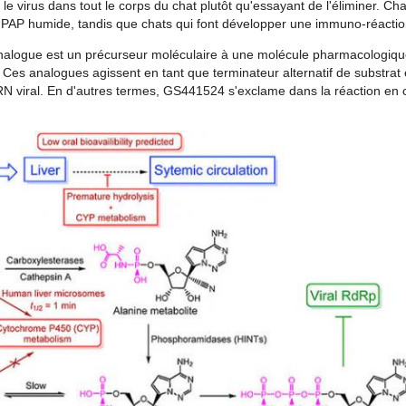
le virus dans tout le corps du chat plutôt qu'essayant de l'éliminer. Ch
PAP humide, tandis que chats qui font développer une immuno-réaction
alogue est un précurseur moléculaire à une molécule pharmacologiqu
 Ces analogues agissent en tant que terminateur alternatif de substra
 viral. En d'autres termes, GS441524 s'exclame dans la réaction en c