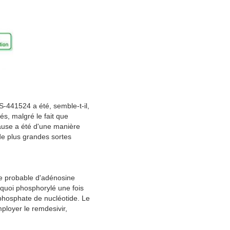
-441524 a été, semble-t-il, 
és, malgré le fait que 
ause a été d'une manière 
e plus grandes sortes 
e probable d'adénosine 
quoi phosphorylé une fois 
phosphate de nucléotide. Le 
loyer le remdesivir, 