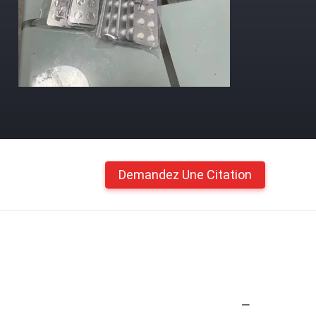
Demandez Une Citation