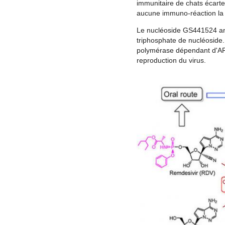
immunitaire de chats écarte 
aucune immuno-réaction la 
Le nucléoside GS441524 an
triphosphate de nucléoside.
polymérase dépendant d'ARN
reproduction du virus.