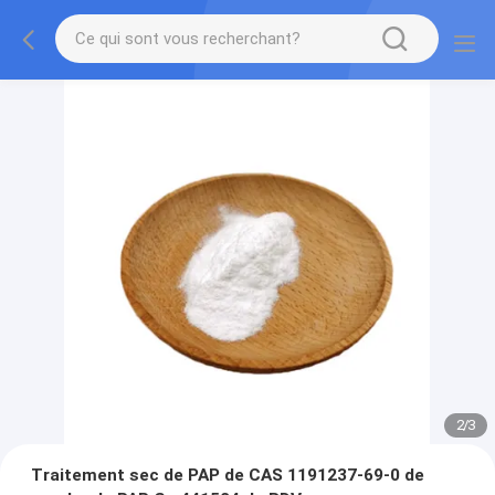
2
/
3
Traitement sec de PAP de CAS 1191237-69-0 de