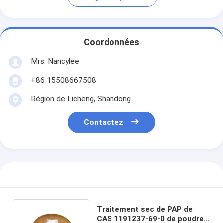
Coordonnées
Mrs. Nancylee
+86 15508667508
Région de Licheng, Shandong
Contactez
Traitement sec de PAP de
CAS 1191237-69-0 de poudre