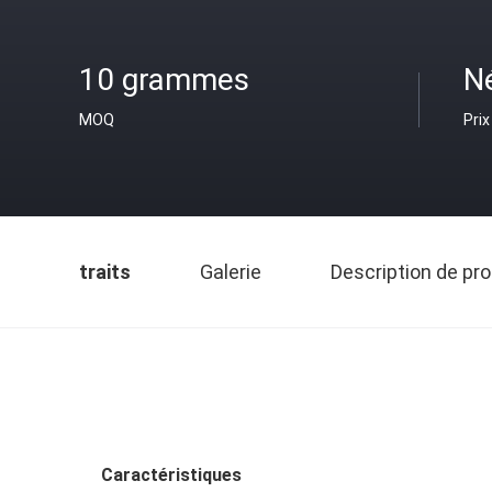
10 grammes
N
MOQ
Prix
traits
Galerie
Description de pro
Caractéristiques