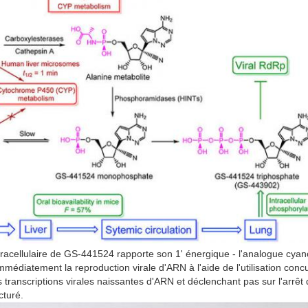
ntracellulaire de GS-441524 rapporte son 1' énergique - l'analogue cyan
immédiatement la reproduction virale d'ARN à l'aide de l'utilisation co
s transcriptions virales naissantes d'ARN et déclenchant pas sur l'arrêt
cturé.