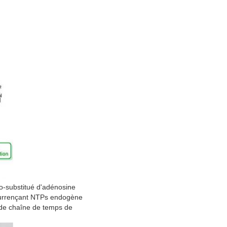
o-substitué d'adénosine 
ncurrençant NTPs endogène 
 de chaîne de temps de 