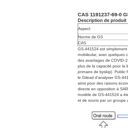
CAS 1191237-69-0 GS
Description de produit
Aspect
Norme de GS
CAS
GS-441524 est simplement si
mobileular, avec quelques c
des avantages de COVID-19.Sp
plus de la capacité pour la l
primaire de byskip). Public 
le Gilead d'analyser GS-44
ainsi pour des raisons écono
directe en opposition à SA
modèle de GS-441524 a été p
et de souris par un groupe 