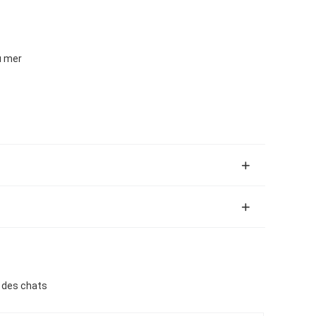
u mer
 des chats