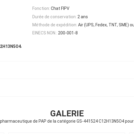
Fonction:
Chat FIPV
Durée de conservation:
2 ans
Méthode de expédition:
Air (UPS, Fedex, TNT, SME) o
EINECS NON.:
200-001-8
,
12H13N5O4
GALERIE
pharmaceutique de PAP de la catégorie GS-441524 C12H13N5O4 pour