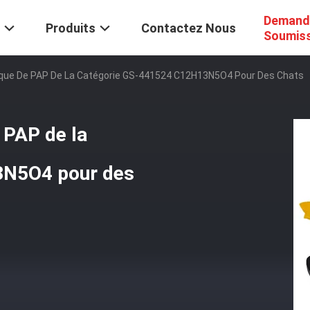
Demand
Produits
Contactez Nous
Soumis
ue De PAP De La Catégorie GS-441524 C12H13N5O4 Pour Des Chats
 PAP de la
3N5O4 pour des