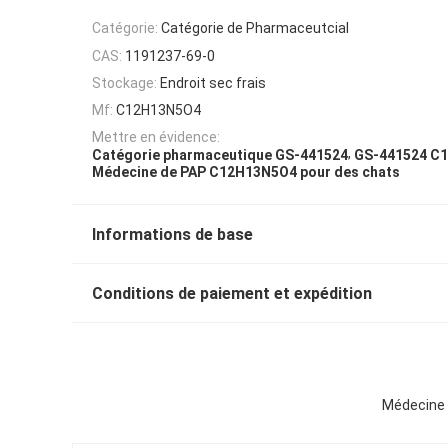
Catégorie:
Catégorie de Pharmaceutcial
CAS:
1191237-69-0
Stockage:
Endroit sec frais
Mf:
C12H13N5O4
Mettre en évidence:
,
Catégorie pharmaceutique GS-441524
GS-441524 C
Médecine de PAP C12H13N5O4 pour des chats
Informations de base
Conditions de paiement et expédition
Médecine 