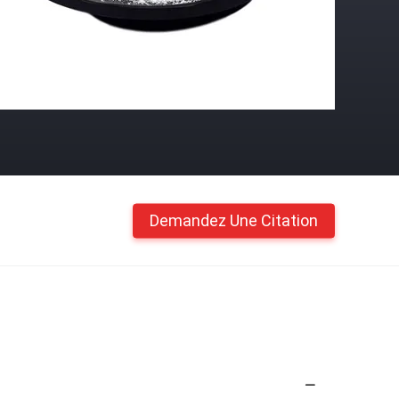
Demandez Une Citation