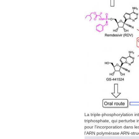
La triple-phosphorylation i
triphosphate, qui perturbe 
pour l'incorporation dans le
l'ARN polymérase ARN-stru