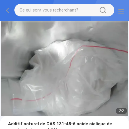
2
/
2
Additif naturel de CAS 131-48-6 acide sialique de