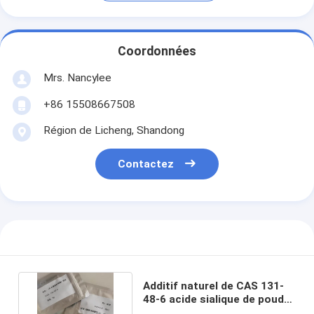
Coordonnées
Mrs. Nancylee
+86 15508667508
Région de Licheng, Shandong
Contactez
Additif naturel de CAS 131-
48-6 acide sialique de poudre
de la pureté 99%