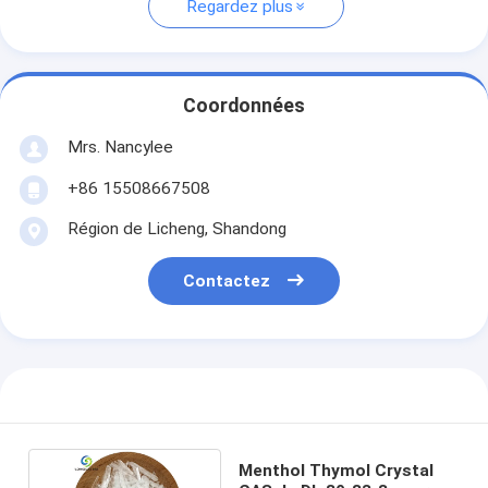
Regardez plus
Coordonnées
Mrs. Nancylee
+86 15508667508
Région de Licheng, Shandong
Contactez
Menthol Thymol Crystal