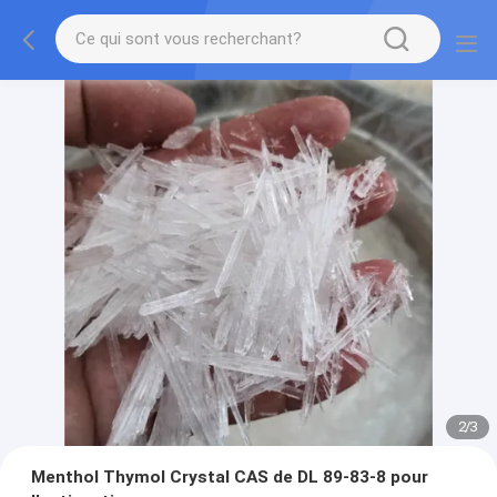
2
/
3
Menthol Thymol Crystal CAS de DL 89-83-8 pour