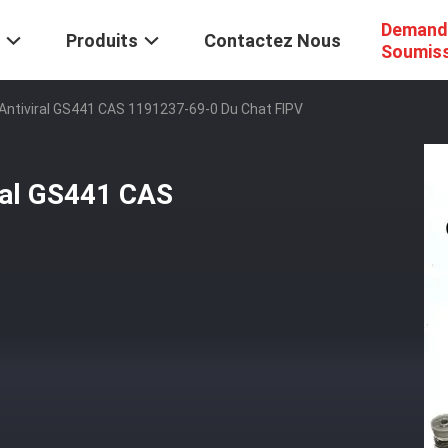
Demand
Produits
Contactez Nous
Soumis
ntiviral GS441 CAS 1191237-69-0 Du Chat FIPV
ral GS441 CAS