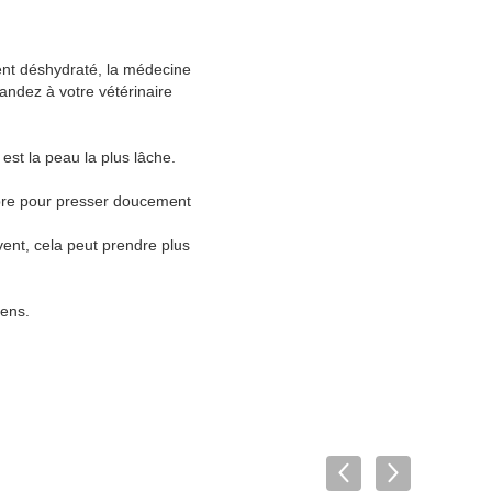
ment déshydraté, la médecine
andez à votre vétérinaire
est la peau la plus lâche.
opre pour presser doucement
vent, cela peut prendre plus
gens.