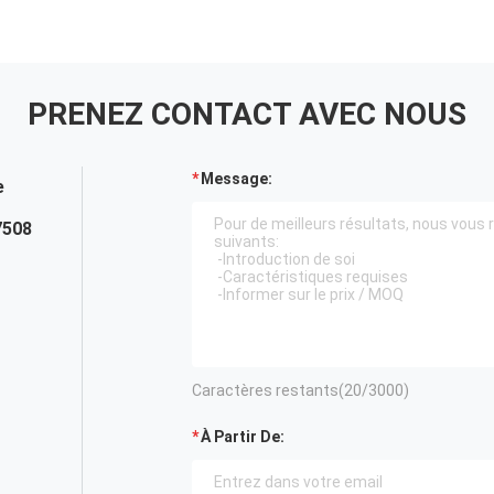
PRENEZ CONTACT AVEC NOUS
Message:
e
7508
Caractères restants(
20
/3000)
À Partir De: