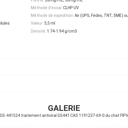
Méthode d'essai:
CLHP UV
Méthode de expédition:
Air (UPS, Fedex, TNT, SME) o
ilules
Valeur:
5,5 ml
Densité:
1.74-1.94 g/cm3
GALERIE
GS-441524 traitement antiviral GS441 CAS 1191237-69-0 du chat FIP