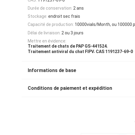
Durée de conservation:
2 ans
Stockage:
endroit sec frais
Capacité de production:
10000vials/Month, ou 100000 p
Délai de livraison:
2 ou 3 jours
Mettre en évidence:
,
Traitement de chats de PAP GS-441524
,
Traitement antiviral du chat FIPV
CAS 1191237-69-0
Informations de base
Conditions de paiement et expédition