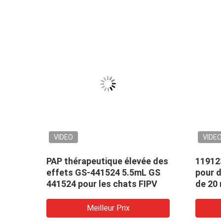
VIDEO
VIDE
PAP thérapeutique élevée des
11912
41 de
effets GS-441524 5.5mL GS
pour d
441524 pour les chats FIPV
de 20
Meilleur Prix