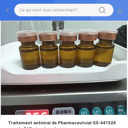
2
/
2
Traitement antiviral de Pharmaceutcial GS-441524