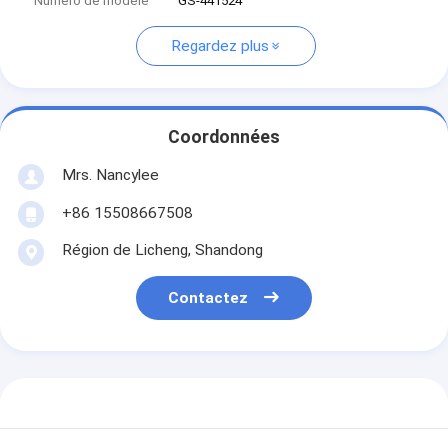
Numéro de modèle
GS-441524
Regardez plus
Coordonnées
Mrs. Nancylee
+86 15508667508
Région de Licheng, Shandong
Contactez