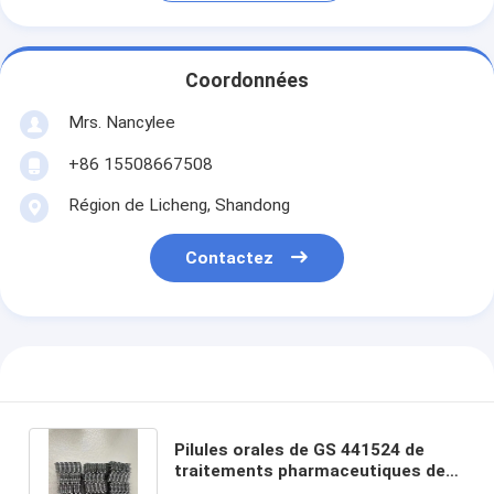
Coordonnées
Mrs. Nancylee
+86 15508667508
Région de Licheng, Shandong
Contactez
Pilules orales de GS 441524 de
traitements pharmaceutiques de
PAP pour le chat 2KG et 4KG