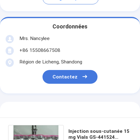
Coordonnées
Mrs. Nancylee
+86 15508667508
Région de Licheng, Shandong
Contactez
Injection sous-cutanée 15
mg Vials GS-441524