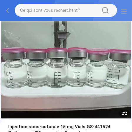
2
/
2
Injection sous-cutanée 15 mg Vials GS-441524