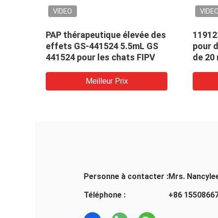
VIDEO
VIDE
PAP thérapeutique élevée des
11912
41 de
effets GS-441524 5.5mL GS
pour d
441524 pour les chats FIPV
de 20
Meilleur Prix
Personne à contacter :
Mrs. Nancyle
Téléphone :
+86 1550866