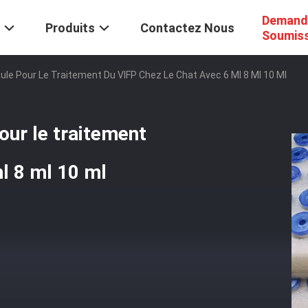
Demand
Produits
Contactez Nous
Soumis
e Pour Le Traitement Du VIFP Chez Le Chat Avec 6 Ml 8 Ml 10 Ml
ur le traitement
l 8 ml 10 ml