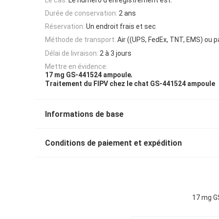
Durée de conservation:
2 ans
Réservation:
Un endroit frais et sec
Méthode de transport:
Air ((UPS, FedEx, TNT, EMS) ou p
Délai de livraison:
2 à 3 jours
Mettre en évidence:
,
17 mg GS-441524 ampoule
Traitement du FIPV chez le chat GS-441524 ampoule
Informations de base
Conditions de paiement et expédition
17 mg GS