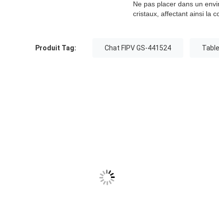
Ne pas placer dans un enviro
cristaux, affectant ainsi la 
Produit Tag:
Chat FIPV GS-441524
Tabl