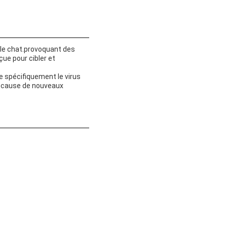
z le chat.provoquant des
ue pour cibler et
e spécifiquement le virus
 ne cause de nouveaux