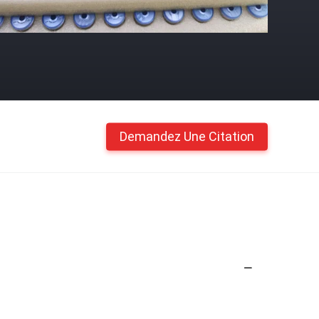
Demandez Une Citation