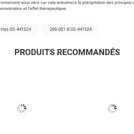
nnement sous zéro car cela entraînera la précipitation des principes ac
concentration et l'effet thérapeutique.
ettes GS-441524
200-001-8 GS-441524
PRODUITS RECOMMANDÉS