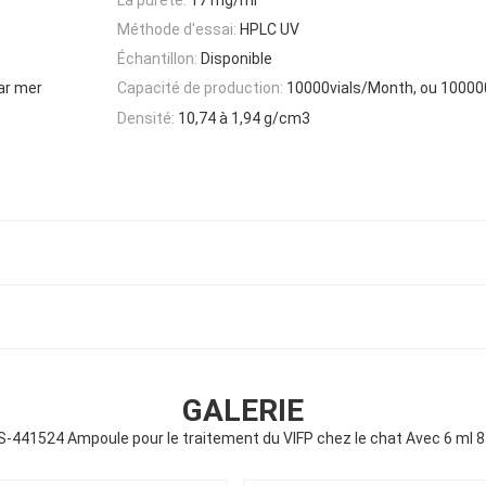
Méthode d'essai:
HPLC UV
Échantillon:
Disponible
ar mer
Capacité de production:
10000vials/Month, ou 100000
Densité:
10,74 à 1,94 g/cm3
GALERIE
-441524 Ampoule pour le traitement du VIFP chez le chat Avec 6 ml 8