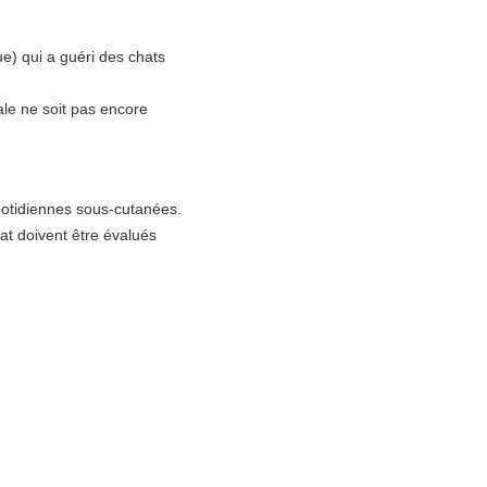
e) qui a guéri des chats
ale ne soit pas encore
uotidiennes sous-cutanées.
at doivent être évalués