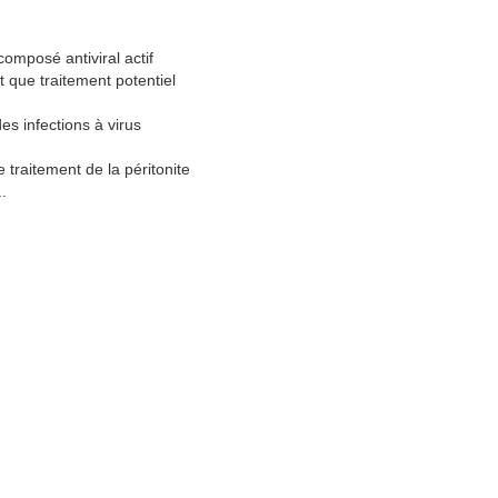
omposé antiviral actif
 que traitement potentiel
s infections à virus
 traitement de la péritonite
.