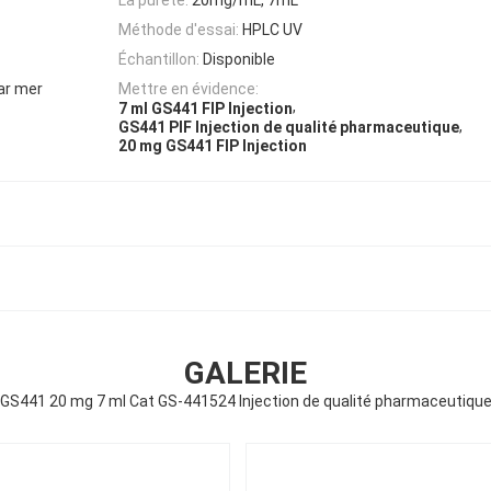
Méthode d'essai:
HPLC UV
Échantillon:
Disponible
ar mer
Mettre en évidence:
,
7 ml GS441 FIP Injection
,
GS441 PIF Injection de qualité pharmaceutique
20 mg GS441 FIP Injection
GALERIE
GS441 20 mg 7 ml Cat GS-441524 Injection de qualité pharmaceutiqu