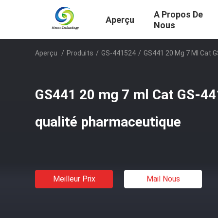
A Propos De
Aperçu
Nous
Aperçu
/
Produits
/
GS-441524
/
GS441 20 Mg 7 Ml Cat G
GS441 20 mg 7 ml Cat GS-441
qualité pharmaceutique
Meilleur Prix
Mail Nous