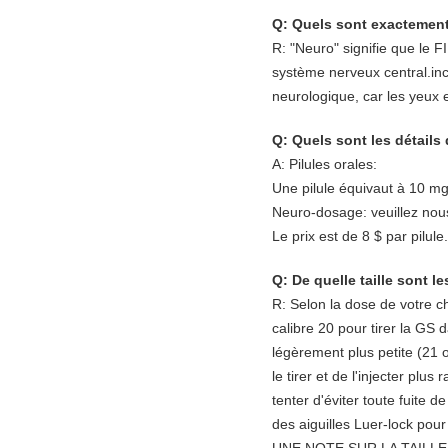
Q: Quels sont exactement
R: "Neuro" signifie que le 
système nerveux central.inc
neurologique, car les yeux e
Q: Quels sont les détails 
A: Pilules orales:
Une pilule équivaut à 10 mg
Neuro-dosage: veuillez nous
Le prix est de 8 $ par pilule.
Q: De quelle taille sont le
R: Selon la dose de votre ch
calibre 20 pour tirer la GS 
légèrement plus petite (21 
le tirer et de l'injecter pl
tenter d'éviter toute fuite d
des aiguilles Luer-lock pour