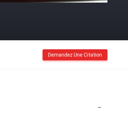
Demandez Une Citation